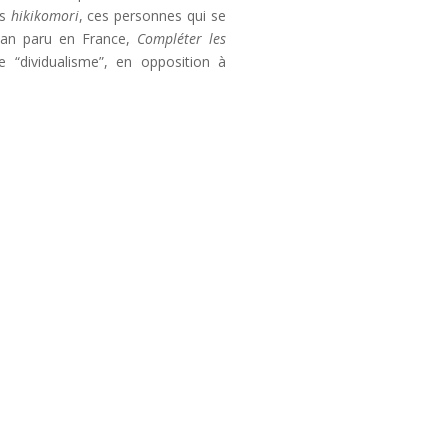
es
hikikomori
, ces personnes qui se
oman paru en France,
Compléter les
e “dividualisme”, en opposition à